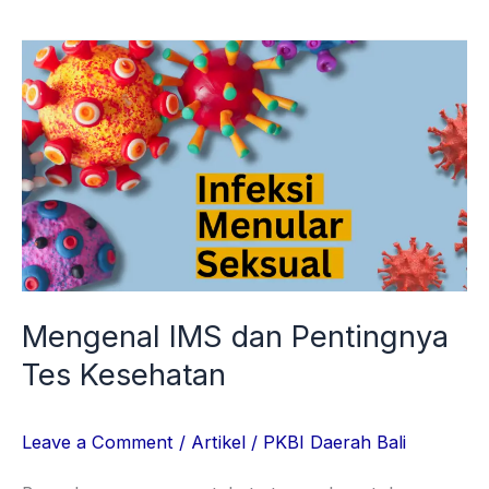
Mengenal
IMS
dan
Pentingnya
Tes
Kesehatan
Mengenal IMS dan Pentingnya
Tes Kesehatan
Leave a Comment
/
Artikel
/
PKBI Daerah Bali