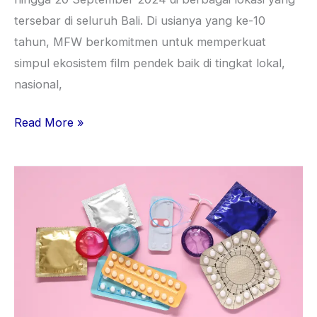
tersebar di seluruh Bali. Di usianya yang ke-10
tahun, MFW berkomitmen untuk memperkuat
simpul ekosistem film pendek baik di tingkat lokal,
nasional,
Read More »
PP
No.
28
tahun
2024:
Kontroversi
Kontrasepsi