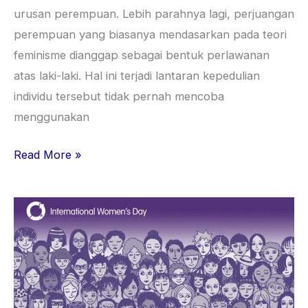
urusan perempuan. Lebih parahnya lagi, perjuangan
perempuan yang biasanya mendasarkan pada teori
feminisme dianggap sebagai bentuk perlawanan
atas laki-laki. Hal ini terjadi lantaran kepedulian
individu tersebut tidak pernah mencoba
menggunakan
Read More »
Hari
Perempuan
Bukan
Sekadar
Perayaan