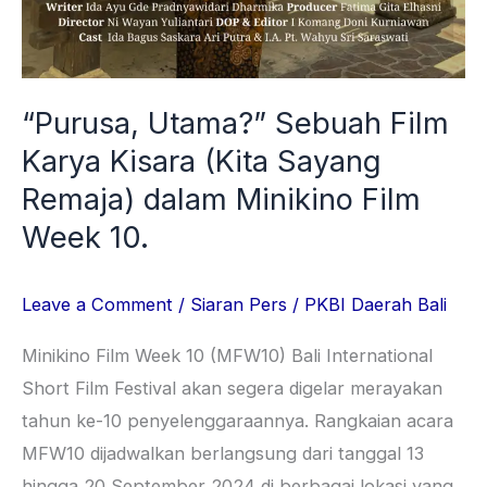
“Purusa, Utama?” Sebuah Film
Karya Kisara (Kita Sayang
Remaja) dalam Minikino Film
Week 10.
Leave a Comment
/
Siaran Pers
/
PKBI Daerah Bali
Minikino Film Week 10 (MFW10) Bali International
Short Film Festival akan segera digelar merayakan
tahun ke-10 penyelenggaraannya. Rangkaian acara
MFW10 dijadwalkan berlangsung dari tanggal 13
hingga 20 September 2024 di berbagai lokasi yang