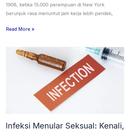
1908, ketika 15.000 perempuan di New York
berunjuk rasa menuntut jam kerja lebih pendek,
Read More »
Infeksi
Menular
Seksual:
Kenali,
Cegah,
dan
Jaga
Kesehatanmu
Infeksi Menular Seksual: Kenali,