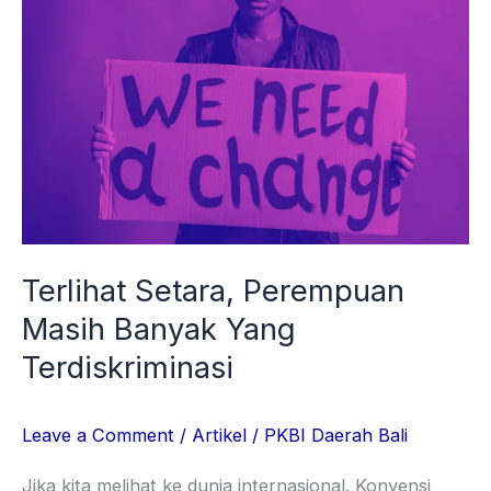
Terlihat
Setara,
Perempuan
Masih
Banyak
Yang
Terdiskriminasi
Terlihat Setara, Perempuan
Masih Banyak Yang
Terdiskriminasi
Leave a Comment
/
Artikel
/
PKBI Daerah Bali
Jika kita melihat ke dunia internasional. Konvensi