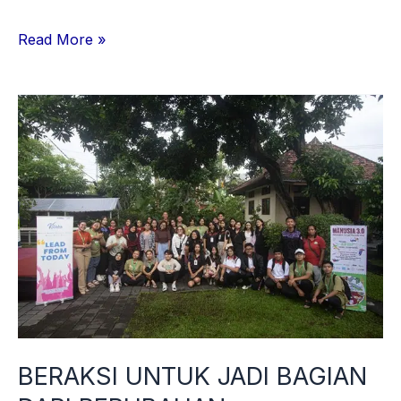
Read More »
BERAKSI
UNTUK
JADI
BAGIAN
DARI
PERUBAHAN
BERAKSI UNTUK JADI BAGIAN