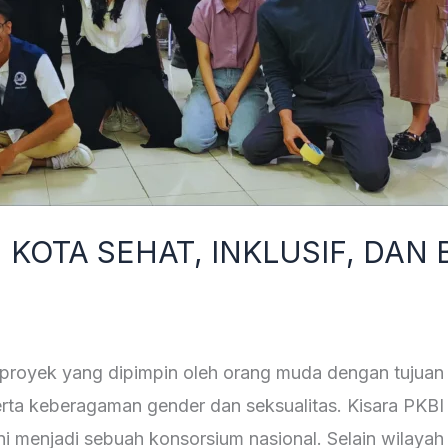
KOTA SEHAT, INKLUSIF, DAN
h proyek yang dipimpin oleh orang muda dengan tujua
erta keberagaman gender dan seksualitas. Kisara PKBI
i menjadi sebuah konsorsium nasional. Selain wilayah