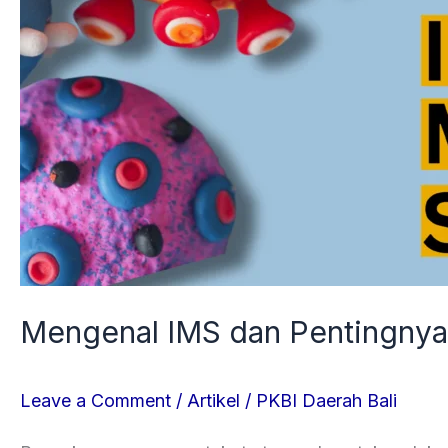
Mengenal IMS dan Pentingnya
Leave a Comment
/
Artikel
/
PKBI Daerah Bali