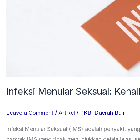
Infeksi Menular Seksual: Kena
Leave a Comment
/
Artikel
/
PKBI Daerah Bali
Infeksi Menular Seksual (IMS) adalah penyakit yang 
banyak IMS yang tidak menunjukkan gejala jelas, s