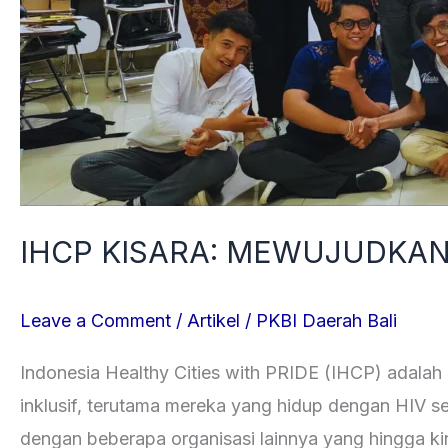
IHCP KISARA: MEWUJUDKAN 
Leave a Comment
/
Artikel
/
PKBI Daerah Bali
Indonesia Healthy Cities with PRIDE (IHCP) adala
inklusif, terutama mereka yang hidup dengan HIV s
dengan beberapa organisasi lainnya yang hingga kin