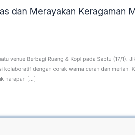
litas dan Merayakan Keragaman 
atu venue Berbagi Ruang & Kopi pada Sabtu (17/1). Jik
asi kolaboratif dengan corak warna cerah dan meriah. K
k harapan […]