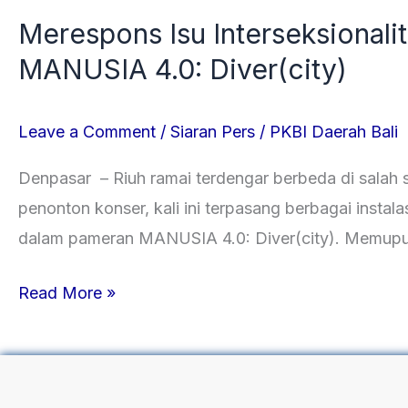
Merespons Isu Interseksiona
MANUSIA 4.0: Diver(city)
Leave a Comment
/
Siaran Pers
/
PKBI Daerah Bali
Denpasar – Riuh ramai terdengar berbeda di salah s
penonton konser, kali ini terpasang berbagai instal
dalam pameran MANUSIA 4.0: Diver(city). Memupu
Read More »