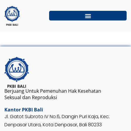
Skip
Artikel
to
content
Berjuang Untuk Pemenuhan Hak Kesehatan
Seksual dan Reproduksi
Kantor PKBI Bali
Jl. Gatot Subroto IV No.6, Dangin Puri Kaja, Kec.
Denpasar Utara, Kota Denpasar, Bali 80233