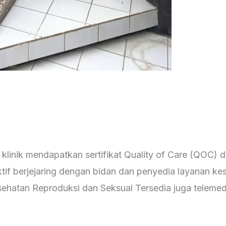
nik mendapatkan sertifikat Quality of Care (QOC) da
 aktif berjejaring dengan bidan dan penyedia layanan 
ehatan Reproduksi dan Seksual Tersedia juga telemed