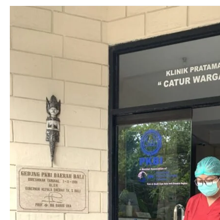
Klinik
Layanan