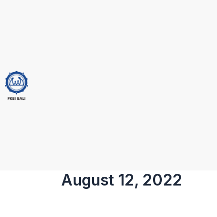
Skip
to
content
August 12, 2022