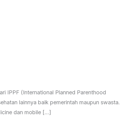
ri IPPF (International Planned Parenthood
kesehatan lainnya baik pemerintah maupun swasta.
icine dan mobile […]